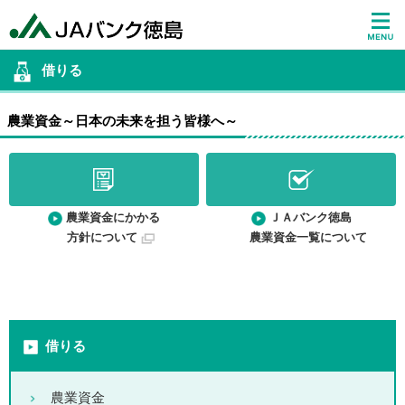
借りる
農業資金～日本の未来を担う皆様へ～
農業資金にかかる
ＪＡバンク徳島
方針について
農業資金一覧について
借りる
農業資金